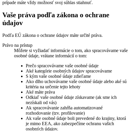
prípade máte vždy možnosť svoj súhlas stiahnuť.
Vaše práva podľa zákona o ochrane
údajov
Podľa EÚ zákona o ochrane údajov máte určité práva.
Právo na prístup
Môžete si vyžiadať informácie o tom, ako spracovávame vaše
osobné údaje, vrátane informácií o tom:
Prečo spracovávame vaše osobné údaje
Aké kategórie osobných údajov spracovávame
S kým vaše osobné údaje zdieľame
Ako dlho uchovávame vaše osobné údaje alebo aké sú
kritéria na určenie tejto lehoty
Aké máte práva
Odkiaľ vaše osobné údaje získavame (ak sme ich
nezískali od vás)
Ak spracovávanie zahŕňa automatizované
rozhodovanie (tzv. profilovanie)
Ak vaše osobné údaje boli prevedené do krajiny, ktorá
je mimo EEA, ako zabezpečíme ochranu vašich
osobných údajov.