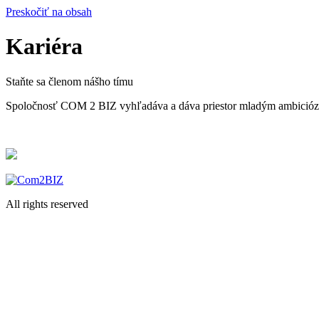
Preskočiť na obsah
Kariéra
Staňte sa členom nášho tímu
Spoločnosť COM 2 BIZ vyhľadáva a dáva priestor mladým ambicióz
All rights reserved