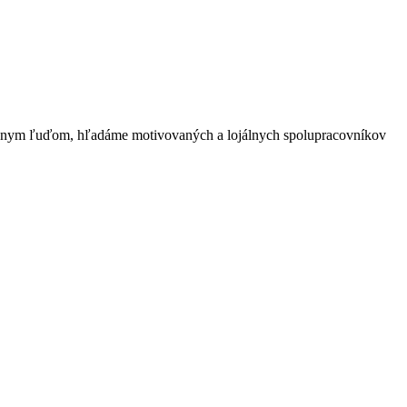
nym ľuďom, hľadáme motivovaných a lojálnych spolupracovníkov